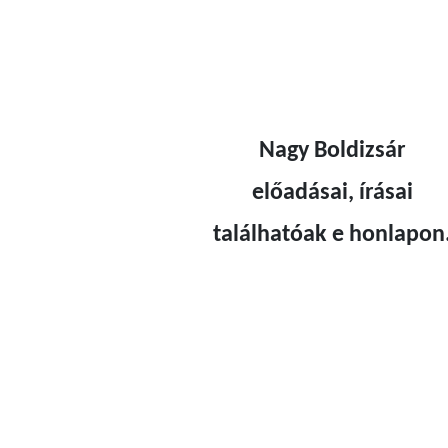
Nagy Boldizsár
előadásai, írásai
találhatóak e honlapon